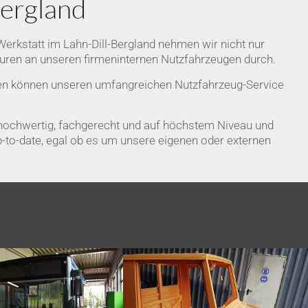
Bergland
erkstatt im Lahn-Dill-Bergland nehmen wir nicht nur
uren an unseren firmeninternen Nutzfahrzeugen durch.
n können unseren umfangreichen Nutzfahrzeug-Service
, hochwertig, fachgerecht und auf höchstem Niveau und
p-to-date, egal ob es um unsere eigenen oder externen