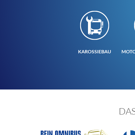
KAROSSIEBAU
MOTO
DA