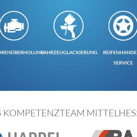
RENÜBERHOLUNG
FAHRZEUGLACKIERUNG
REIFENHANDE
SERVICE
S KOMPETENZTEAM MITTELHES