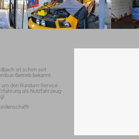
bach ist schon seit
nibus-Betrieb bekannt.
pe um den Rundum-Service
 Erfahrung als Nutzfahrzeug-
g!
Leidenschaft!