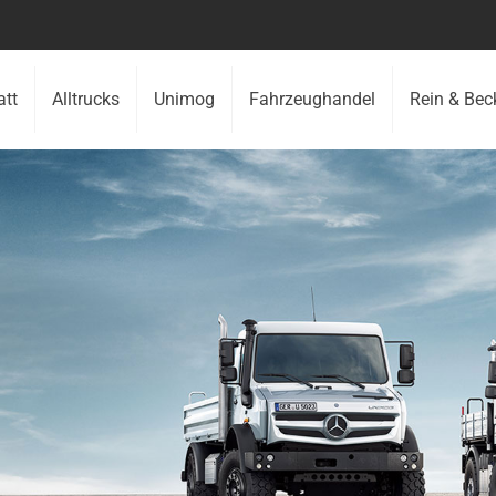
att
Alltrucks
Unimog
Fahrzeughandel
Rein & Bec