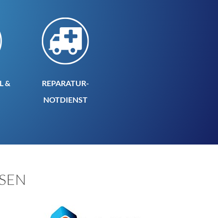
L &
REPARATUR-
NOTDIENST
SEN